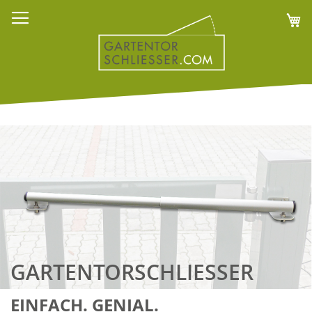
Direkt
M
zum
Inhalt
GARTENTORSCHLIESSER
EINFACH. GENIAL.