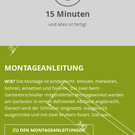
15 Minuten
und alles ist fertig!
MONTAGEANLEITUNG
WIE?
Die Montage ist kinderleicht. Messen, markieren,
bohren, einsetzen und fixieren. Die zwei beim
Gartentorschließer mitgelieferten Montagewinkel werden
am Gartentor in einem definierten Abstand angebracht.
Danach wird der Schließer eingesetzt, waagerecht
ausgerichtet und mit zwei Muttern fixiert. Das wars.
ZU DEN MONTAGEANLEITUNGEN