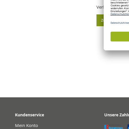
Verkaufseinheit:
Zum Warenkorb
Kundenservice
Unsere Zahl
Mein Konto