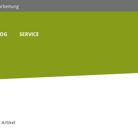
arbeitung
LOG
SERVICE
4
Artikel