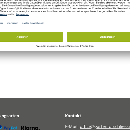
 1.00 Stück
Verkaufseinheit: 1.00 Stück
Verkaufsein
 hinzufügen
Zum Warenkorb hinzufügen
Zum Ware
ungsarten
Kontakt
E-Mail:
office@gartentorschliess