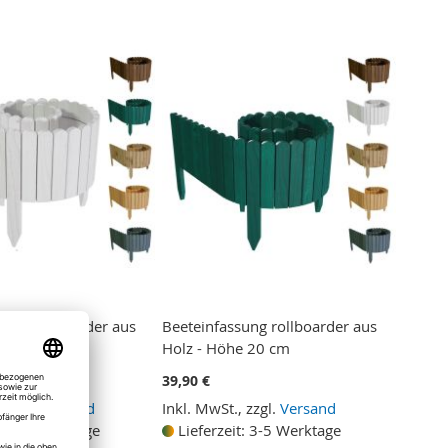
ung rollboarder aus
Beeteinfassung rollboarder aus
e 40 cm
Holz - Höhe 20 cm
39,90 €
 zzgl.
Versand
Inkl. MwSt., zzgl.
Versand
t: 3-5 Werktage
Lieferzeit: 3-5 Werktage