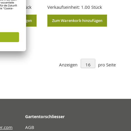
heit: 1.00 Stück
Verkaufseinheit: 1.00 Stück
nkorb hinzufügen
Zum Warenkorb hinzufügen
Anzeigen
pro Seite
Gartentorschliesser
er.com
AGB