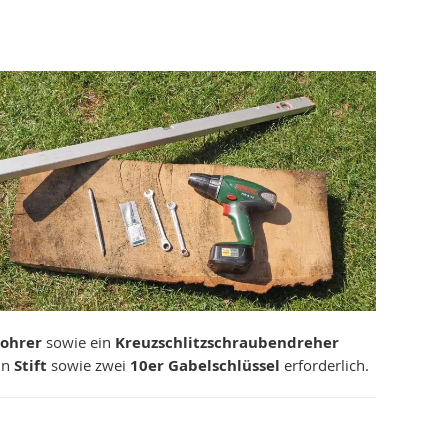
ohrer
sowie ein
Kreuzschlitzschraubendreher
in
Stift
sowie zwei
10er Gabelschlüssel
erforderlich.