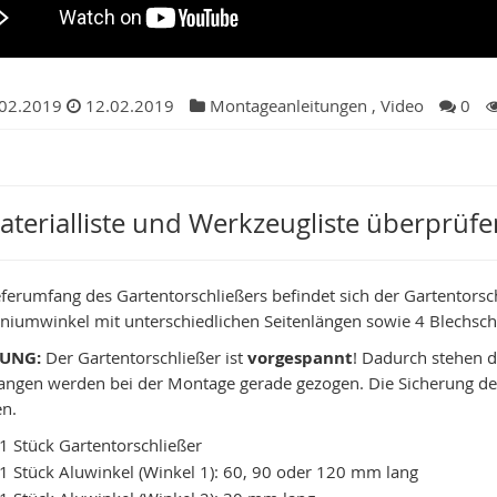
02.2019
12.02.2019
Montageanleitungen
,
Video
0
Materialliste und Werkzeugliste überprüfe
eferumfang des Gartentorschließers befindet sich der Gartento
niumwinkel mit unterschiedlichen Seitenlängen sowie 4 Blechsc
UNG:
Der Gartentorschließer ist
vorgespannt
! Dadurch stehen d
tangen werden bei der Montage gerade gezogen. Die Sicherung des
n.
1 Stück Gartentorschließer
1 Stück Aluwinkel (Winkel 1): 60, 90 oder 120 mm lang