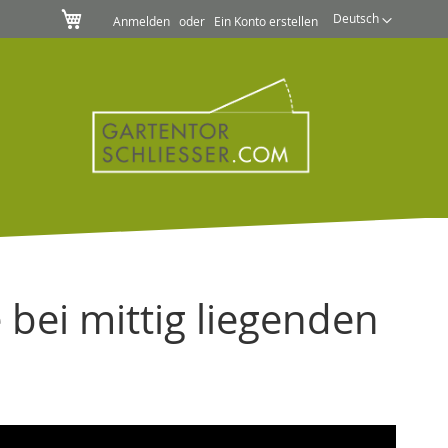
Mein Warenkorb
Sprache
Deutsch
Anmelden
Ein Konto erstellen
bei mittig liegenden