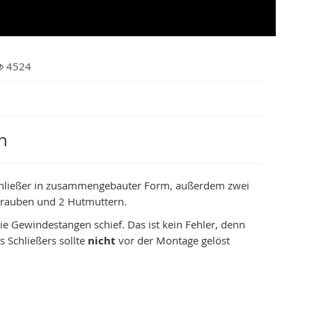
4524
n
rschließer in zusammengebauter Form, außerdem zwei
hrauben und 2 Hutmuttern.
ie Gewindestangen schief. Das ist kein Fehler, denn
 Schließers sollte
nicht
vor der Montage gelöst