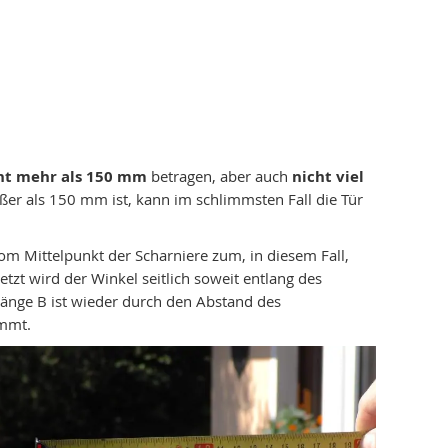
ht mehr
als 150 mm
betragen, aber auch
nicht viel
ßer als 150 mm ist, kann im schlimmsten Fall die Tür
vom Mittelpunkt der Scharniere zum, in diesem Fall,
tzt wird der Winkel seitlich soweit entlang des
Länge B ist wieder durch den Abstand des
immt.