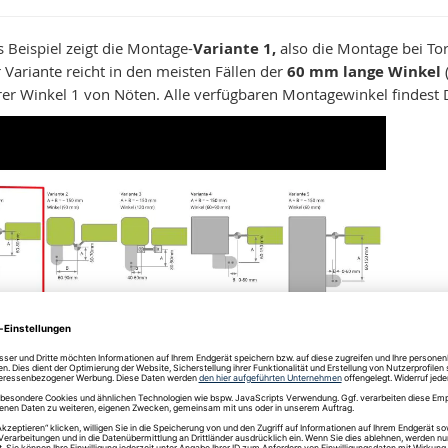
s Beispiel zeigt die Montage-
Variante 1,
also die Montage bei To
 Variante reicht in den meisten Fällen der
60 mm lange Winkel
(
rer Winkel 1 von Nöten. Alle verfügbaren Montagewinkel findest 
. 5 Montageschritte zum Erfolg