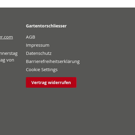
Gartentorschliesser
er.com
AGB
Impressum
onnerstag
Datenschutz
tag von
Barrierefreiheitserklärung
Cookie Settings
Vertrag widerrufen