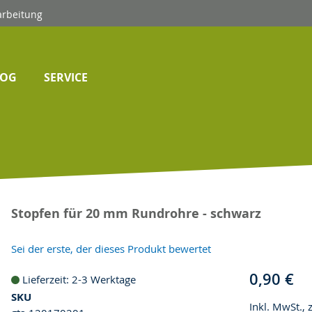
arbeitung
LOG
SERVICE
Stopfen für 20 mm Rundrohre - schwarz
Sei der erste, der dieses Produkt bewertet
0,90 €
Lieferzeit: 2-3 Werktage
SKU
Inkl. MwSt., 