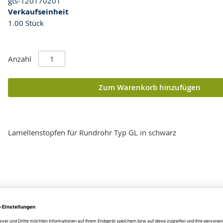
gts-120170201
Verkaufseinheit
1.00 Stück
Anzahl
Zum Warenkorb hinzufügen
Lamellenstopfen für Rundrohr Typ GL in schwarz
ertungen